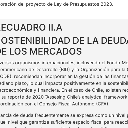
boración del proyecto de Ley de Presupuestos 2023.
RECUADRO II.A
SOSTENIBILIDAD DE LA DEUD
DE LOS MERCADOS
versos organismos internacionales, incluyendo el Fondo Mon
teramericano de Desarrollo (BID) y la Organización para l
CDE), recomiendan incorporar en la gestión de las finanza
diano plazo, lo cual impacta positivamente en la sostenibili
croeconómica y financiera. En el caso de Chile, existen 
 su reporte de 2020 “Assesing Chile’s analytical framework f
ordinación con el Consejo Fiscal Autónomo (CFA).
 ancla de deuda frecuentemente se expresa como un nivel
uel nivel que garantiza suficiente espacio fiscal para reac