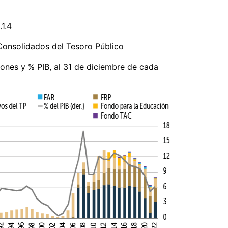
.1.4
Consolidados del Tesoro Público
lones y % PIB, al 31 de diciembre de cada