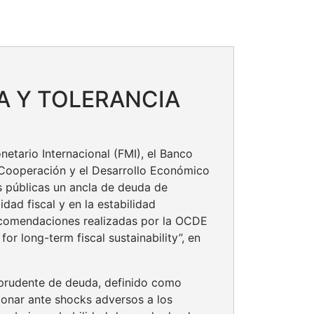
A Y TOLERANCIA
etario Internacional (FMI), el Banco
a Cooperación y el Desarrollo Económico
s públicas un ancla de deuda de
dad fiscal y en la estabilidad
recomendaciones realizadas por la OCDE
or long-term fiscal sustainability”, en
 prudente de deuda, definido como
cionar ante shocks adversos a los