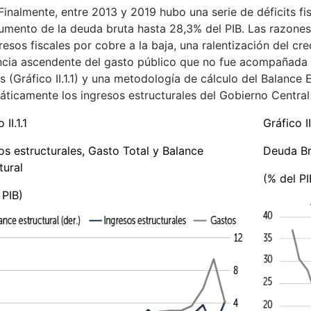
). Finalmente, entre 2013 y 2019 hubo una serie de déficits fi
umento de la deuda bruta hasta 28,3% del PIB. Las razones 
resos fiscales por cobre a la baja, una ralentización del c
cia ascendente del gasto público que no fue acompañada 
es (Gráfico II.1.1) y una metodología de cálculo del Balance
áticamente los ingresos estructurales del Gobierno Central
 II.1.1
Gráfico II
os estructurales, Gasto Total y Balance
Deuda Br
tural
(% del PI
 PIB)