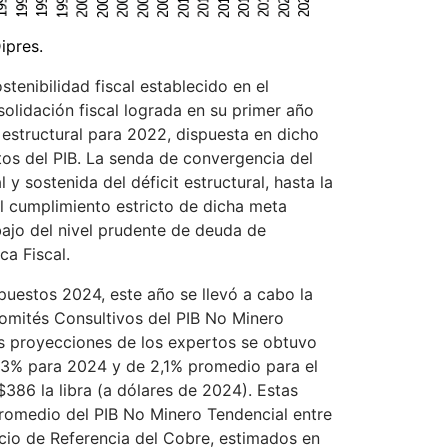
ipres.
tenibilidad fiscal establecido en el
solidación fiscal lograda en su primer año
 estructural para 2022, dispuesta en dicho
tos del PIB. La senda de convergencia del
 sostenida del déficit estructural, hasta la
l cumplimiento estricto de dicha meta
bajo del nivel prudente de deuda de
ca Fiscal.
uestos 2024, este año se llevó a cabo la
omités Consultivos del PIB No Minero
as proyecciones de los expertos se obtuvo
2,3% para 2024 y de 2,1% promedio para el
86 la libra (a dólares de 2024). Estas
promedio del PIB No Minero Tendencial entre
cio de Referencia del Cobre, estimados en