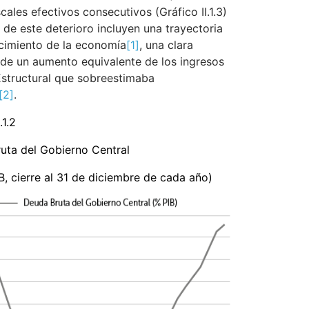
scales efectivos consecutivos (Gráfico II.1.3)
de este deterioro incluyen una trayectoria
recimiento de la economía
[1]
, una clara
de un aumento equivalente de los ingresos
 Estructural que sobreestimaba
[2]
.
.1.2
uta del Gobierno Central
B, cierre al 31 de diciembre de cada año)