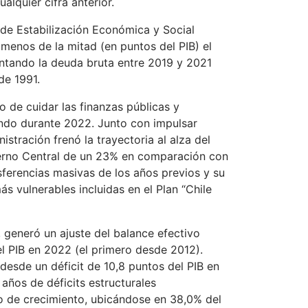
alquier cifra anterior.
 de Estabilización Económica y Social
menos de la mitad (en puntos del PIB) el
entando la deuda bruta entre 2019 y 2021
de 1991.
o de cuidar las finanzas públicas y
undo durante 2022. Junto con impulsar
istración frenó la trayectoria al alza del
bierno Central de un 23% en comparación con
sferencias masivas de los años previos y su
 vulnerables incluidas en el Plan “Chile
, generó un ajuste del balance efectivo
el PIB en 2022 (el primero desde 2012).
desde un déficit de 10,8 puntos del PIB en
años de déficits estructurales
mo de crecimiento, ubicándose en 38,0% del