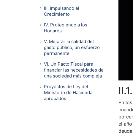
III. Impulsando el
Crecimiento
IV. Protegiendo a los
Hogares
V. Mejorar la calidad del
gasto público, un esfuerzo
permanente
VI. Un Pacto Fiscal para
financiar las necesidades de
una sociedad más compleja
Proyectos de Ley del
II.
Ministerio de Hacienda
aprobados
En los
cuando
porcen
el año
deuda 