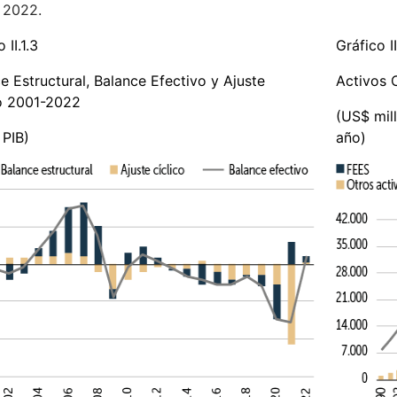
 2022.
 II.1.3
Gráfico II
e Estructural, Balance Efectivo y Ajuste
Activos 
co 2001-2022
(US$ mil
 PIB)
año)