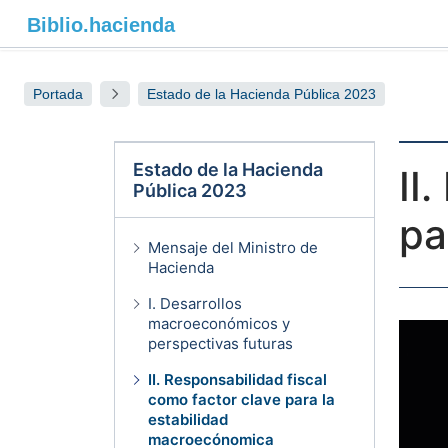
Biblio.
hacienda
Portada
Estado de la Hacienda Pública 2023
Estado de la Hacienda
II
Pública 2023
pa
Mensaje del Ministro de
Hacienda
I. Desarrollos
macroeconómicos y
perspectivas futuras
II. Responsabilidad fiscal
como factor clave para la
estabilidad
macroecónomica