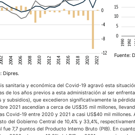
Fuente: D
: Dipres.
sis sanitaria y económica del Covid-19 agravó esta situació
as de los años previos a esta administración al ser enfrent
 y subsidios), que excedieron significativamente la pérdid
bre 2021 ascendían a cerca de US$35 mil millones, llevando
s Covid-19 entre 2020 y 2021 a casi US$40 mil millones. 
sto del Gobierno Central de 10,4% y 33,4%, respectivamente,
l fue 7,7 puntos del Producto Interno Bruto (PIB). En cuanto