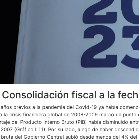
1. Consolidación fiscal a la fe
 años previos a la pandemia del Covid-19 ya había comenza
 la crisis financiera global de 2008-2009 marcó un punto d
taje del Producto Interno Bruto (PIB) había disminuido e
 2007 (Gráfico II.1.1). Por su lado, luego de haber descen
bruta del Gobierno Central subió desde menos del 4% del 