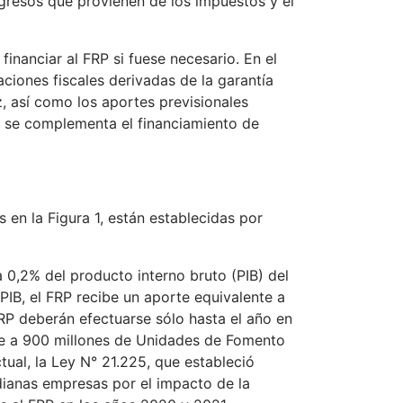
ngresos que provienen de los impuestos y el
inanciar al FRP si fuese necesario. En el
aciones fiscales derivadas de la garantía
z, así como los aportes previsionales
, se complementa el financiamiento de
 en la Figura 1, están establecidas por
0,2% del producto interno bruto (PIB) del
l PIB, el FRP recibe un aporte equivalente a
RP deberán efectuarse sólo hasta el año en
te a 900 millones de Unidades de Fomento
tual, la Ley N° 21.225, que estableció
dianas empresas por el impacto de la