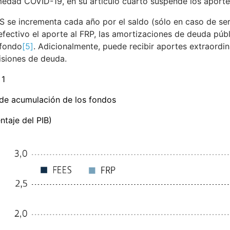
edad COVID-19, en su artículo cuarto suspende los aporte
S se incrementa cada año por el saldo (sólo en caso de ser 
 efectivo el aporte al FRP, las amortizaciones de deuda púb
 fondo
[5]
. Adicionalmente, puede recibir aportes extraordin
siones de deuda.
 1
de acumulación de los fondos
ntaje del PIB)