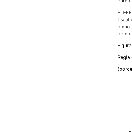
enferm
El FEE
fiscal
dicho
de emi
Figura
Regla 
(porce