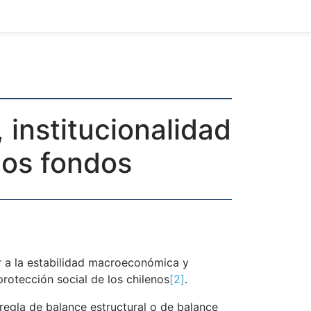
s, institucionalidad
 los fondos
uir a la estabilidad macroeconómica y
rotección social de los chilenos
[2]
.
 regla de balance estructural o de balance