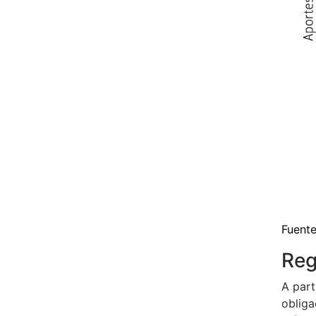
Fuente
Reg
A part
obliga