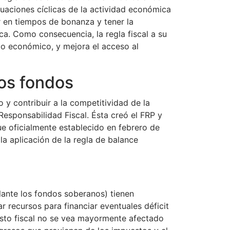
ctuaciones cíclicas de la actividad económica
ar en tiempos de bonanza y tener la
ica. Como consecuencia, la regla fiscal a su
clo económico, y mejora el acceso al
los fondos
o y contribuir a la competitividad de la
esponsabilidad Fiscal. Ésta creó el FRP y
fue oficialmente establecido en febrero de
a aplicación de la regla de balance
lante los fondos soberanos) tienen
r recursos para financiar eventuales déficit
gasto fiscal no se vea mayormente afectado