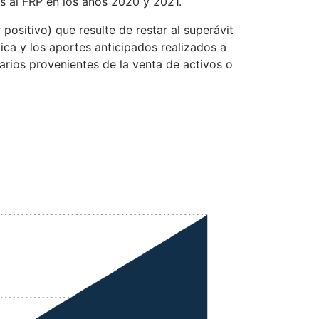
s al FRP en los años 2020 y 2021.
positivo) que resulte de restar al superávit
lica y los aportes anticipados realizados a
arios provenientes de la venta de activos o