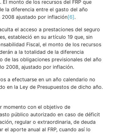
z. El monto de los recursos del FRP que
e la diferencia entre el gasto del año
n 2008 ajustado por inflación
[6]
.
aculta el acceso a prestaciones del seguro
, estableció en su artículo 19 que, sin
onsabilidad Fiscal, el monto de los recursos
erán a la totalidad de la diferencia
 de las obligaciones previsionales del año
o 2008, ajustado por inflación.
iros a efectuarse en un año calendario no
rado en la Ley de Presupuestos de dicho año.
ier momento con el objetivo de
asto público autorizado en caso de déficit
ación, regular o extraordinaria, de deuda
 el aporte anual al FRP, cuando así lo