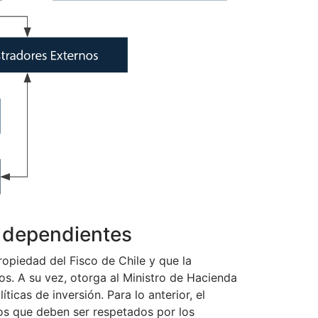
s dependientes
opiedad del Fisco de Chile y que la
sos. A su vez, otorga al Ministro de Hacienda
ticas de inversión. Para lo anterior, el
rios que deben ser respetados por los