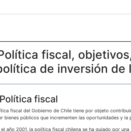
 Política fiscal, objetivo
política de inversión de
Política fiscal
ítica fiscal del Gobierno de Chile tiene por objeto contrib
r bienes públicos que incrementen las oportunidades y la p
el año 2001, la política fiscal chilena se ha guiado por una