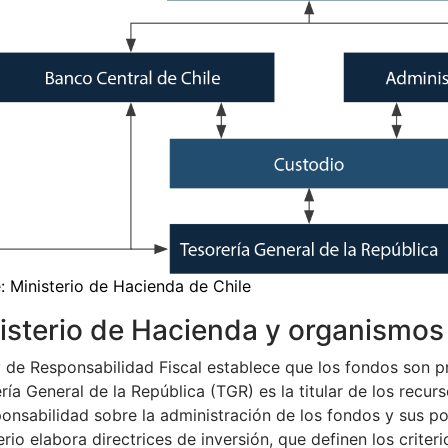
: Ministerio de Hacienda de Chile
isterio de Hacienda y organismo
 de Responsabilidad Fiscal establece que los fondos son pr
ría General de la República (TGR) es la titular de los recur
ponsabilidad sobre la administración de los fondos y sus polí
erio elabora directrices de inversión, que definen los crite