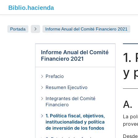
Biblio.
hacienda
Portada
Informe Anual del Comité Financiero 2021
Informe Anual del Comité
1.
Financiero 2021
y 
Prefacio
Resumen Ejecutivo
Integrantes del Comité
A. 
Financiero
1. Política fiscal, objetivos,
La pol
institucionalidad y política
provee
de inversión de los fondos
Desde 