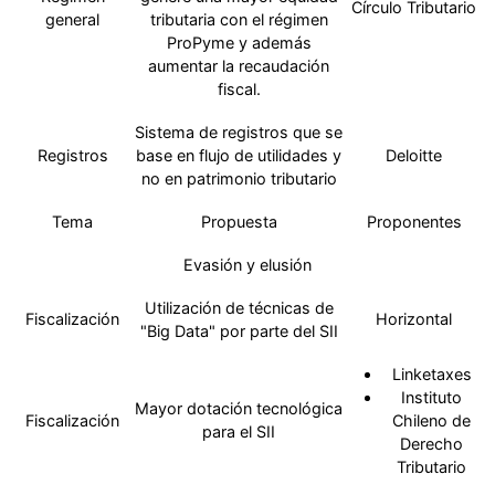
Círculo Tributario
general
tributaria con el régimen
ProPyme y además
aumentar la recaudación
fiscal.
Sistema de registros que se
Registros
base en flujo de utilidades y
Deloitte
no en patrimonio tributario
Tema
Propuesta
Proponentes
Evasión y elusión
Utilización de técnicas de
Fiscalización
Horizontal
"Big Data" por parte del SII
Linketaxes
Instituto
Mayor dotación tecnológica
Fiscalización
Chileno de
para el SII
Derecho
Tributario