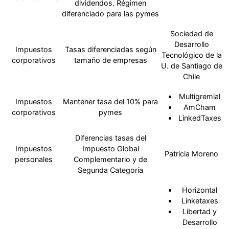
dividendos. Régimen
diferenciado para las pymes
Sociedad de
Desarrollo
Impuestos
Tasas diferenciadas según
Tecnológico de la
corporativos
tamaño de empresas
U. de Santiago de
Chile
Multigremial
Impuestos
Mantener tasa del 10% para
AmCham
corporativos
pymes
LinkedTaxes
Diferencias tasas del
Impuestos
Impuesto Global
Patricia Moreno
personales
Complementario y de
Segunda Categoría
Horizontal
Linketaxes
Libertad y
Desarrollo