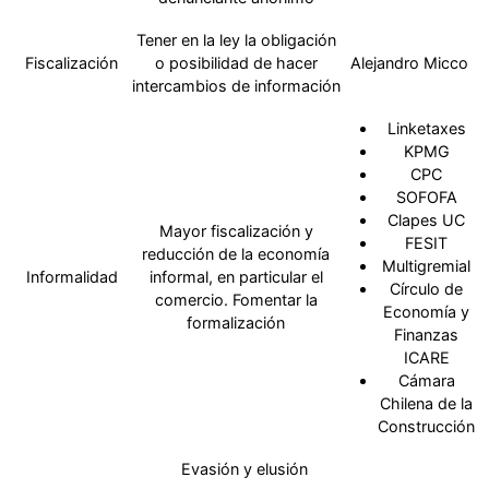
Tener en la ley la obligación
Fiscalización
o posibilidad de hacer
Alejandro Micco
intercambios de información
Linketaxes
KPMG
CPC
SOFOFA
Clapes UC
Mayor fiscalización y
FESIT
reducción de la economía
Multigremial
Informalidad
informal, en particular el
Círculo de
comercio. Fomentar la
Economía y
formalización
Finanzas
ICARE
Cámara
Chilena de la
Construcción
Evasión y elusión