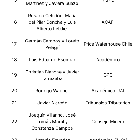
Martinez y Javiera Suazo
Rosario Celedón, María
16
del Pilar Concha y Luis
ACAFI
Alberto Letelier
Germán Campos y Loreto
17
Price Waterhouse Chile
Pelegrí
18
Luis Eduardo Escobar
Académico
Christian Blanche y Javier
19
CPC
Irarrazabal
20
Rodrigo Wagner
Académico UAI
21
Javier Alarcón
Tribunales Tributarios
Joaquín Villarino, José
22
Tomás Moral y
Consejo Minero
Constanza Campos