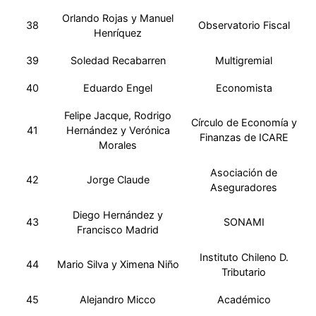
Orlando Rojas y Manuel
38
Observatorio Fiscal
Henríquez
39
Soledad Recabarren
Multigremial
40
Eduardo Engel
Economista
Felipe Jacque, Rodrigo
Círculo de Economía y
41
Hernández y Verónica
Finanzas de ICARE
Morales
Asociación de
42
Jorge Claude
Aseguradores
Diego Hernández y
43
SONAMI
Francisco Madrid
Instituto Chileno D.
44
Mario Silva y Ximena Niño
Tributario
45
Alejandro Micco
Académico