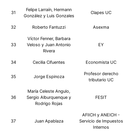
Felipe Larraín, Hermann
31
Clapes UC
González y Luis Gonzales
32
Roberto Fantuzzi
Asexma
Víctor Fenner, Barbara
33
Veloso y Juan Antonio
EY
Rivera
34
Cecilia Cifuentes
Economista UC
Profesor derecho
35
Jorge Espinoza
tributario UC
María Celeste Angulo,
36
Sergio Alburquenque y
FESIT
Rodrigo Rojas
AFIICH y ANEICH -
37
Juan Apablaza
Servicio de Impuestos
Internos