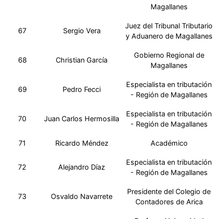
Magallanes
Juez del Tribunal Tributario
67
Sergio Vera
y Aduanero de Magallanes
Gobierno Regional de
68
Christian García
Magallanes
Especialista en tributación
69
Pedro Fecci
- Región de Magallanes
Especialista en tributación
70
Juan Carlos Hermosilla
- Región de Magallanes
71
Ricardo Méndez
Académico
Especialista en tributación
72
Alejandro Díaz
- Región de Magallanes
Presidente del Colegio de
73
Osvaldo Navarrete
Contadores de Arica