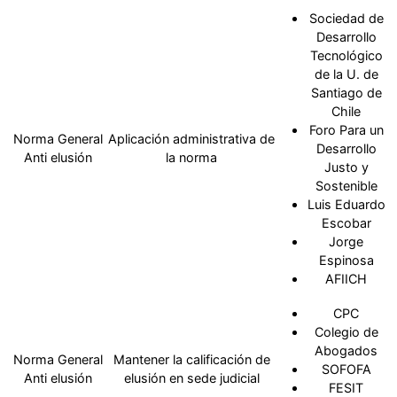
Sociedad de
Desarrollo
Tecnológico
de la U. de
Santiago de
Chile
Foro Para un
Norma General
Aplicación administrativa de
Desarrollo
Anti elusión
la norma
Justo y
Sostenible
Luis Eduardo
Escobar
Jorge
Espinosa
AFIICH
CPC
Colegio de
Abogados
Norma General
Mantener la calificación de
SOFOFA
Anti elusión
elusión en sede judicial
FESIT