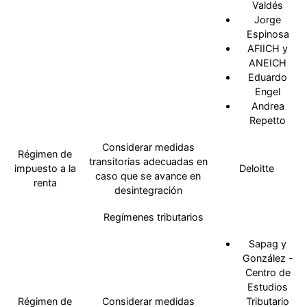
Valdés
Jorge
Espinosa
AFIICH y
ANEICH
Eduardo
Engel
Andrea
Repetto
Considerar medidas
Régimen de
transitorias adecuadas en
impuesto a la
Deloitte
caso que se avance en
renta
desintegración
Regímenes tributarios
Sapag y
González -
Centro de
Estudios
Régimen de
Considerar medidas
Tributario