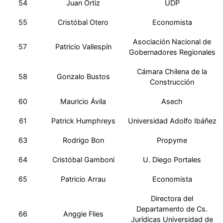
54
Juan Ortiz
UDP
55
Cristóbal Otero
Economista
Asociación Nacional de
57
Patricio Vallespín
Gobernadores Regionales
Cámara Chilena de la
58
Gonzalo Bustos
Construcción
60
Mauricio Ávila
Asech
61
Patrick Humphreys
Universidad Adolfo Ibáñez
63
Rodrigo Bon
Propyme
64
Cristóbal Gamboni
U. Diego Portales
65
Patricio Arrau
Economista
Directora del
Departamento de Cs.
66
Anggie Flies
Jurídicas Universidad de