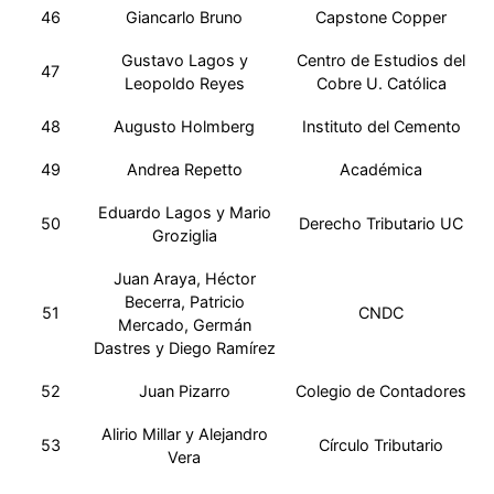
46
Giancarlo Bruno
Capstone Copper
Gustavo Lagos y
Centro de Estudios del
47
Leopoldo Reyes
Cobre U. Católica
48
Augusto Holmberg
Instituto del Cemento
49
Andrea Repetto
Académica
Eduardo Lagos y Mario
50
Derecho Tributario UC
Groziglia
Juan Araya, Héctor
Becerra, Patricio
51
CNDC
Mercado, Germán
Dastres y Diego Ramírez
52
Juan Pizarro
Colegio de Contadores
Alirio Millar y Alejandro
53
Círculo Tributario
Vera