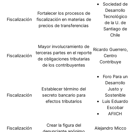
Sociedad de
Desarrollo
Fortalecer los procesos de
Tecnológico
Fiscalización
fiscalización en materias de
de la U. de
precios de transferencias
Santiago de
Chile
Mayor involucramiento de
Ricardo Guerrero,
terceras partes en el reporte
Fiscalización
Centro
de obligaciones tributarias
Contribuye
de los contribuyentes
Foro Para un
Desarrollo
Establecer término del
Justo y
Fiscalización
secreto bancario para
Sostenible
efectos tributarios
Luis Eduardo
Escobar
AFIICH
Crear la figura del
Fiscalización
Alejandro Micco
denunciante anónimo