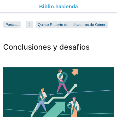
Biblio.
hacienda
Portada
Quinto Reporte de Indicadores de Género
en las Empresas en Chile 2023
Conclusiones y desafíos