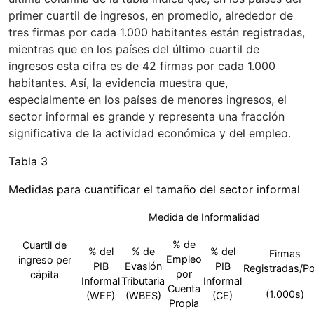
primer cuartil de ingresos, en promedio, alrededor de
tres firmas por cada 1.000 habitantes están registradas,
mientras que en los países del último cuartil de
ingresos esta cifra es de 42 firmas por cada 1.000
habitantes. Así, la evidencia muestra que,
especialmente en los países de menores ingresos, el
sector informal es grande y representa una fracción
significativa de la actividad económica y del empleo.
Tabla 3
Medidas para cuantificar el tamaño del sector informal
Medida de Informalidad
% de
Cuartil de
% del
% de
% del
Firmas
Empleo
ingreso per
PIB
Evasión
PIB
Registradas/Po
por
cápita
Informal
Tributaria
Informal
Cuenta
(1.000s)
(WEF)
(WBES)
(CE)
Propia