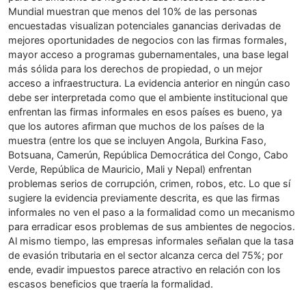
Mundial muestran que menos del 10% de las personas
encuestadas visualizan potenciales ganancias derivadas de
mejores oportunidades de negocios con las firmas formales,
mayor acceso a programas gubernamentales, una base legal
más sólida para los derechos de propiedad, o un mejor
acceso a infraestructura. La evidencia anterior en ningún caso
debe ser interpretada como que el ambiente institucional que
enfrentan las firmas informales en esos países es bueno, ya
que los autores afirman que muchos de los países de la
muestra (entre los que se incluyen Angola, Burkina Faso,
Botsuana, Camerún, República Democrática del Congo, Cabo
Verde, República de Mauricio, Mali y Nepal) enfrentan
problemas serios de corrupción, crimen, robos, etc. Lo que sí
sugiere la evidencia previamente descrita, es que las firmas
informales no ven el paso a la formalidad como un mecanismo
para erradicar esos problemas de sus ambientes de negocios.
Al mismo tiempo, las empresas informales señalan que la tasa
de evasión tributaria en el sector alcanza cerca del 75%; por
ende, evadir impuestos parece atractivo en relación con los
escasos beneficios que traería la formalidad.