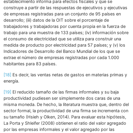
establecimiento informa para efectos fiscales y que se
construye a partir de las respuestas de ejecutivos y ejecutivas
de empresas registradas para un conjunto de 95 países en
desarrollo; (iii) datos de la OIT sobre el porcentaje de
trabajadores y trabajadoras por cuenta propia en la fuerza de
trabajo para una muestra de 133 países; (iv) información sobre
el consumo de electricidad que se utiliza para construir una
medida de producto por electricidad para 57 países; y (v) los
Indicadores de Desarrollo del Banco Mundial de los que se
extrae el número de empresas registradas por cada 1.000
habitantes para 83 países.
[18]
Es decir, las ventas netas de gastos en materias primas y
energía.
[19]
El reducido tamaño de las firmas informales y su baja
productividad pudiesen ser simplemente dos caras de una
misma moneda. De hecho, la literatura muestra que, dentro del
sector formal, la productividad de una firma se incrementa con
su tamaño (Hsieh y Olken, 2014). Para evaluar esta hipótesis,
La Porta y Shleifer (2008) obtienen el ratio del valor agregado
por las empresas informales y el valor agregado por las