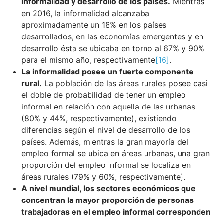
informalidad y desarrollo de los países.
Mientras
en 2016, la informalidad alcanzaba
aproximadamente un 18% en los países
desarrollados, en las economías emergentes y en
desarrollo ésta se ubicaba en torno al 67% y 90%
para el mismo año, respectivamente
[16]
.
La informalidad posee un fuerte componente
rural.
La población de las áreas rurales posee casi
el doble de probabilidad de tener un empleo
informal en relación con aquella de las urbanas
(80% y 44%, respectivamente), existiendo
diferencias según el nivel de desarrollo de los
países. Además, mientras la gran mayoría del
empleo formal se ubica en áreas urbanas, una gran
proporción del empleo informal se localiza en
áreas rurales (79% y 60%, respectivamente).
A nivel mundial, los sectores económicos que
concentran la mayor proporción de personas
trabajadoras en el empleo informal corresponden