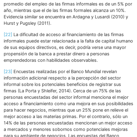
promedio del empleo de las firmas informales es de un 5% por
año, mientras que el de las firmas formales alcanza un 10%.
Evidencia similar se encuentra en Ardagna y Lusardi (2010) y
Hurst y Pugsley (2011).
[22]
La dificultad de acceso al financiamiento de las firmas
informales puede estar relacionada a la falta de capital humano
de sus equipos directivos, es decir, podría verse una mayor
propensión de la banca a prestar dinero a personas
emprendedoras con habilidades observables.
[23]
Encuestas realizadas por el Banco Mundial revelan
información adicional respecto a la percepción del sector
informal sobre los potenciales beneficios de registrar sus
firmas (La Porta y Shleifer, 2014). Cerca de un 75% de las
personas encuestadas del sector informal menciona el mejor
acceso a financiamiento como una mejora en sus posibilidades
para hacer negocios, mientras que un 25% pone en relieve el
mejor acceso a las materias primas. Por el contrario, sólo un
14% de las personas encuestadas mencionan un mejor acceso
a mercados y menores sobornos como potenciales mejoras
para su ambiente de negocios. Las encuestas del Banco