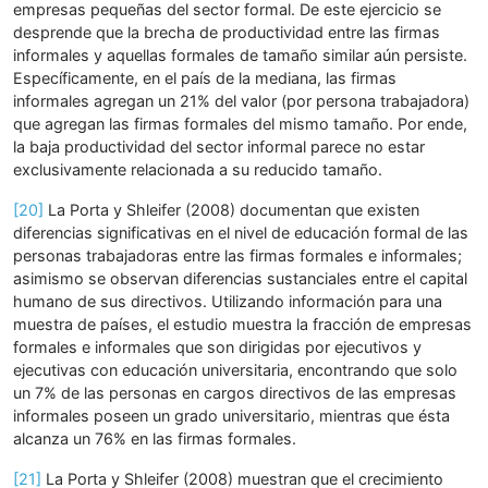
empresas pequeñas del sector formal. De este ejercicio se
desprende que la brecha de productividad entre las firmas
informales y aquellas formales de tamaño similar aún persiste.
Específicamente, en el país de la mediana, las firmas
informales agregan un 21% del valor (por persona trabajadora)
que agregan las firmas formales del mismo tamaño. Por ende,
la baja productividad del sector informal parece no estar
exclusivamente relacionada a su reducido tamaño.
[20]
La Porta y Shleifer (2008) documentan que existen
diferencias significativas en el nivel de educación formal de las
personas trabajadoras entre las firmas formales e informales;
asimismo se observan diferencias sustanciales entre el capital
humano de sus directivos. Utilizando información para una
muestra de países, el estudio muestra la fracción de empresas
formales e informales que son dirigidas por ejecutivos y
ejecutivas con educación universitaria, encontrando que solo
un 7% de las personas en cargos directivos de las empresas
informales poseen un grado universitario, mientras que ésta
alcanza un 76% en las firmas formales.
[21]
La Porta y Shleifer (2008) muestran que el crecimiento