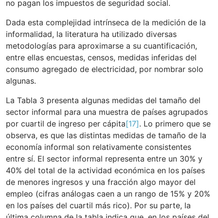
no pagan los impuestos de seguridad social.
Dada esta complejidad intrínseca de la medición de la
informalidad, la literatura ha utilizado diversas
metodologías para aproximarse a su cuantificación,
entre ellas encuestas, censos, medidas inferidas del
consumo agregado de electricidad, por nombrar solo
algunas.
La Tabla 3 presenta algunas medidas del tamaño del
sector informal para una muestra de países agrupados
por cuartil de ingreso per cápita
[17]
. Lo primero que se
observa, es que las distintas medidas de tamaño de la
economía informal son relativamente consistentes
entre sí. El sector informal representa entre un 30% y
40% del total de la actividad económica en los países
de menores ingresos y una fracción algo mayor del
empleo (cifras análogas caen a un rango de 15% y 20%
en los países del cuartil más rico). Por su parte, la
última columna de la tabla indica que, en los países del