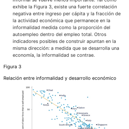
exhibe la Figura 3, existe una fuerte correlación
negativa entre ingreso per cápita y la fracción de
la actividad económica que permanece en la
informalidad medida como la proporción del
autoempleo dentro del empleo total. Otros
indicadores posibles de construir apuntan en la
misma dirección: a medida que se desarrolla una
economía, la informalidad se contrae.
Figura 3
Relación entre informalidad y desarrollo económico